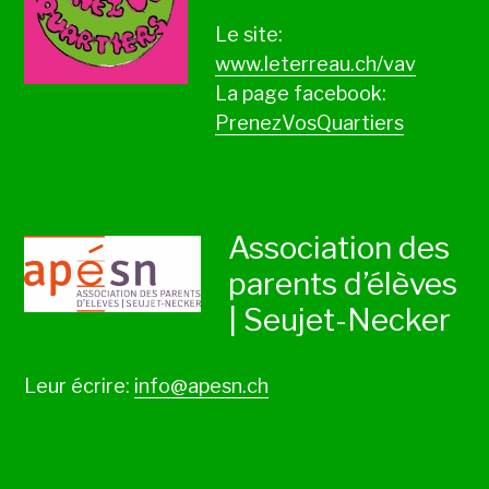
Le site:
www.leterreau.ch/vav
La page facebook:
PrenezVosQuartiers
Association des
parents d’élèves
| Seujet-Necker
Leur écrire:
info@apesn.ch